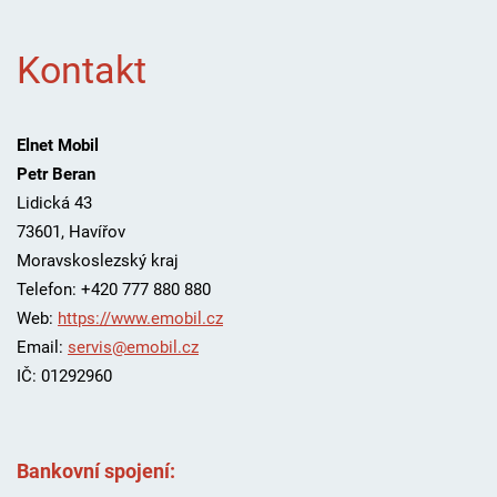
Kontakt
Elnet Mobil
Petr Beran
Lidická 43
73601
,
Havířov
Moravskoslezský kraj
Telefon:
+420 777 880 880
Web:
https://www.emobil.cz
Email:
servis@emobil.cz
IČ: 01292960
Bankovní spojení: