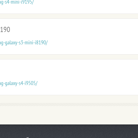
g-s4-mini-i9195/
8190
g-galaxy-s3-mini-i8190/
g-galaxy-s4-i9505/