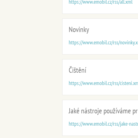
https://www.emobil.cz/rss/all.xml
Novinky
https://www.emobil.cz/rss/novinky.
Čištění
https://www.emobil.cz/rss/cisteni.x
Jaké nástroje používáme pr
https://www.emobil.cz/rss/jake-nas