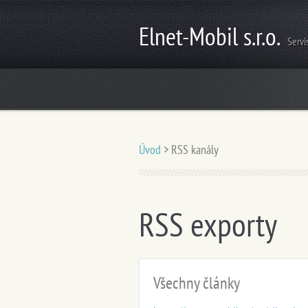
Elnet-Mobil s.r.o.
Servi
Úvod
>
RSS kanály
RSS exporty
Všechny články