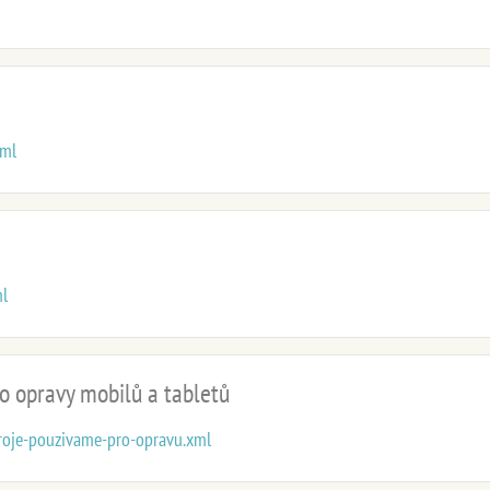
xml
ml
o opravy mobilů a tabletů
troje-pouzivame-pro-opravu.xml