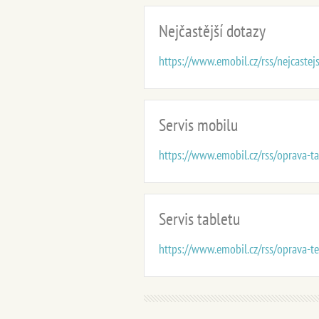
Nejčastější dotazy
https://www.emobil.cz/rss/nejcastej
Servis mobilu
https://www.emobil.cz/rss/oprava-t
Servis tabletu
https://www.emobil.cz/rss/oprava-t