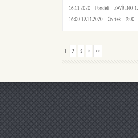
16.11.2020 Pondělí ZAVŘENO 
16:00 19.11.2020 Čtvrtek 9:00 -
1
2
3
>
>>