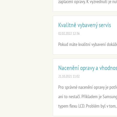
zaplacení opravy. K vyzvednutí je nu
Kvalitně vybavený servis
02.02.2022 12:36
Pokud máte kvalitní vybavení dokážet
Nacenění opravy a vhodnos
21.10.2021 11:02
Pro správné nacenění opravy je potř
ani to nestačí. Příkladem je Samsun
typem flexu LCD. Problém byl v tom, 