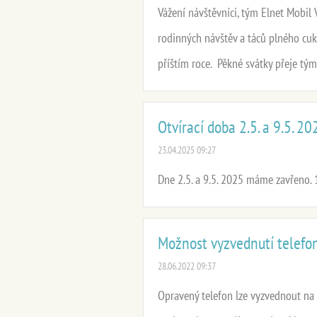
Vážení návštěvníci, tým Elnet Mobil
rodinných návštěv a táců plného cukr
příštím roce. Pěkné svátky přeje tým 
Otvírací doba 2.5. a 9.5. 20
23.04.2025 09:27
Dne 2.5. a 9.5. 2025 máme zavřeno. 
Možnost vyzvednutí telefo
28.06.2022 09:37
Opravený telefon lze vyzvednout na 