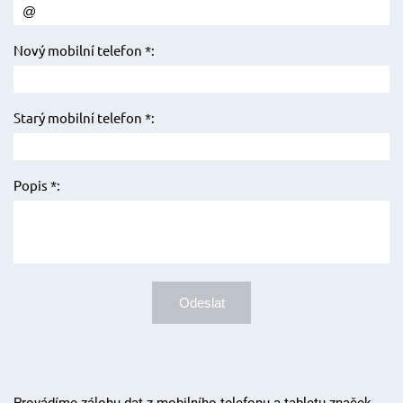
Nový mobilní telefon *:
Starý mobilní telefon *:
Popis *:
Provádíme zálohu dat z mobilního telefonu a tabletu značek