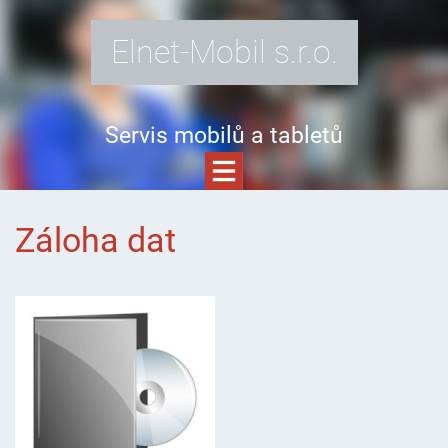
Elnet-Mobil s.r.o.
Servis mobilů a tabletů
Záloha dat