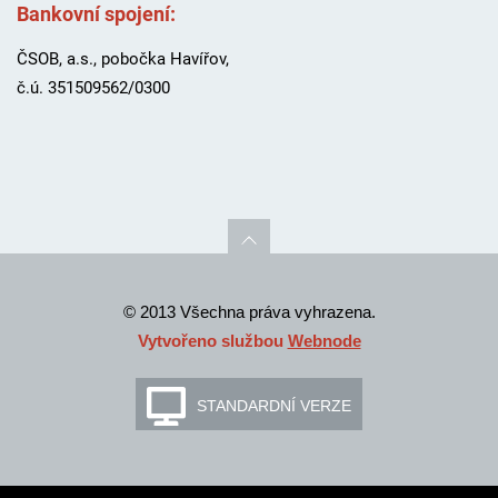
Bankovní spojení:
ČSOB, a.s., pobočka Havířov,
č.ú. 351509562/0300
© 2013 Všechna práva vyhrazena.
Vytvořeno službou
Webnode
STANDARDNÍ VERZE