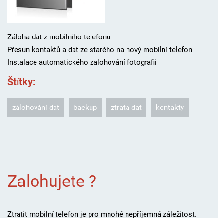
Záloha dat z mobilního telefonu
Přesun kontaktů a dat ze starého na nový mobilní telefon
Instalace automatického zalohování fotografii
Štítky
:
zálohování dat
backup
ztrata dat
kontakty
Zalohujete ?
Ztratit mobilní telefon je pro mnohé nepříjemná záležitost.