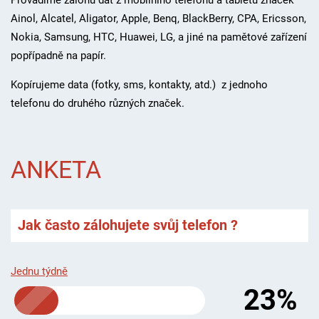
Ainol,
Alcatel, Aligator, Apple, Benq, BlackBerry, CPA, Ericsson,
Nokia, Samsung, HTC, Huawei, LG, a jiné
na pamětové zařízení
popřípadně na papír.
Kopírujeme data (fotky, sms, kontakty, atd.) z jednoho
telefonu do druhého různých značek.
ANKETA
Jak často zálohujete svůj telefon ?
Jednu týdně
23%