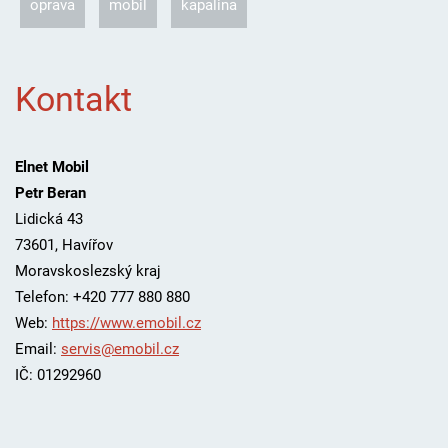
oprava
mobil
kapalina
Kontakt
Elnet Mobil
Petr Beran
Lidická 43
73601
,
Havířov
Moravskoslezský kraj
Telefon:
+420 777 880 880
Web:
https://www.emobil.cz
Email:
servis@emobil.cz
IČ: 01292960