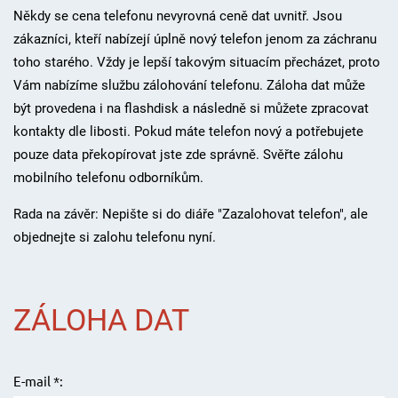
Někdy se cena telefonu nevyrovná ceně dat uvnitř. Jsou
zákazníci, kteří nabízejí úplně nový telefon jenom za záchranu
toho starého. Vždy je lepší takovým situacím přecházet, proto
Vám nabízíme službu zálohování telefonu. Záloha dat může
být provedena i na flashdisk a následně si můžete zpracovat
kontakty dle libosti.
Pokud máte telefon nový a potřebujete
pouze data překopírovat jste zde správně.
Svěřte zálohu
mobilního telefonu odborníkům.
Rada na závěr: Nepište si do diáře "Zazalohovat telefon", ale
objednejte si zalohu telefonu nyní.
ZÁLOHA DAT
E-mail *: