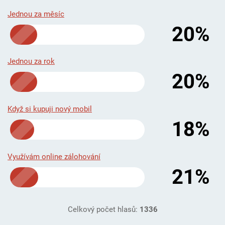
Jednou za měsíc
20%
Jednou za rok
20%
Když si kupuji nový mobil
18%
Využívám online zálohování
21%
Celkový počet hlasů:
1336