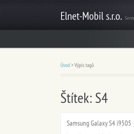
Elnet-Mobil s.r.o.
Servi
Úvod
>
Výpis tagů
Štítek: S4
Samsung Galaxy S4 i9505