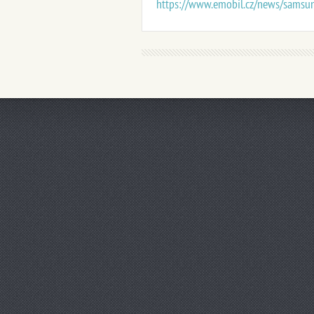
https://www.emobil.cz/news/samsun