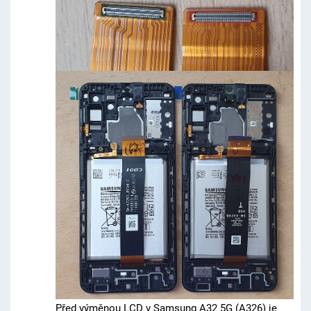
Před výměnou LCD v Samsung A32 5G (A326) je