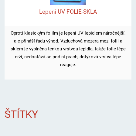
Lepení UV FOLIE-SKLA
Oproti klasickým foliím je lepení UV lepidlem náročnější,
ale přináší řadu výhod. Vzduchová mezera mezi folii a
sklem je vyplněna tenkou vrstvou lepidla, takže folie lépe
drží, nedostává se pod ní prach, dotyková vrstva lépe
reaguje.
ŠTÍTKY