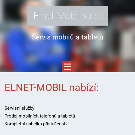
Elnet-Mobil s.r.o.
Servis mobilů a tabletů
ELNET-MOBIL nabízí:
Servisní služby
Prodej mobilních telefonů a tabletů
Kompletní nabídka příslušenství