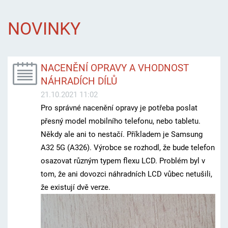
NOVINKY
NACENĚNÍ OPRAVY A VHODNOST
NÁHRADÍCH DÍLŮ
21.10.2021 11:02
Pro správné nacenění opravy je potřeba poslat
přesný model mobilního telefonu, nebo tabletu.
Někdy ale ani to nestačí. Příkladem je Samsung
A32 5G (A326). Výrobce se rozhodl, že bude telefon
osazovat různým typem flexu LCD. Problém byl v
tom, že ani dovozci náhradních LCD vůbec netušili,
že existují dvě verze.