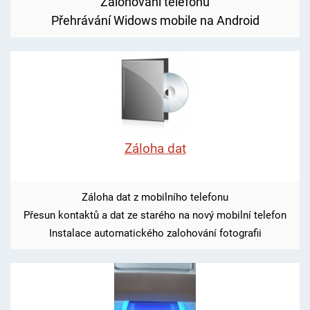
Zalohování telefonů
Přehrávání Widows mobile na Android
Záloha dat
Záloha dat z mobilního telefonu
Přesun kontaktů a dat ze starého na nový mobilní telefon
Instalace automatického zalohování fotografii