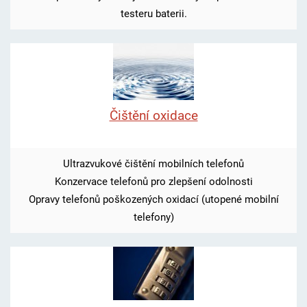
testeru baterii.
Čištění oxidace
Ultrazvukové čištění mobilních telefonů
Konzervace telefonů pro zlepšení odolnosti
Opravy telefonů poškozených oxidací (utopené mobilní
telefony)