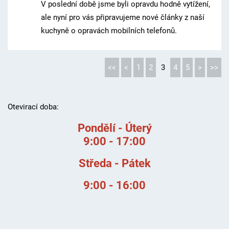
V poslední době jsme byli opravdu hodně vytížení,
ale nyní pro vás připravujeme nové články z naší
kuchyně o opravách mobilních telefonů.
<<
<
1
2
3
4
5
>
>>
Otevirací doba:
Pondělí - Úterý
9:00 - 17:00
Středa - Pátek
9:00 - 16:00